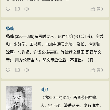
赞
(
)
杨羲
杨羲
(330—386)东晋时吴人，后居句容(今属江苏)，字羲
和。少好学，工书画，自幼有通灵之鉴。及长，性渊懿
沈厚。与许迈、许谧交往甚密。许谧荐之相王(即晋简文
帝)，用为公府舍人。简文帝登位后，不复出。《真
诰》、《清微仙谱》等称其为上清派创始人之一。永和
赞
(
)
五年(349)受授《中黄制虎豹符》；六年(350)又从魏夫人
长子刘璞受《灵宝五符经》；兴宁二年(364)受《上清真
潘尼
经》，并托神仙口授，制作大量道经秘笈。宋宣和年间
（约250—约311）西晋荥阳中牟
敕封为“洞灵显化至德真人”。 ...
人，字正叔。潘岳从子。少有清才，