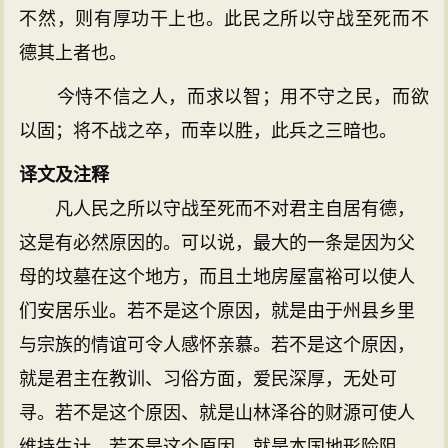
不然，则有厚功干上也。此民之所以守战至死而不
德其上者也。
今恃不信之人，而求以智；用不守之民，而欲
以固；将不战之卒，而幸以胜，此兵之三暗也。
译文及注释
凡人民之所以守战至死而不对君主自居有德，
这是有必然原因的。可以说，最大的一条是因为父
母的坟墓在这个地方，而且土地房屋富裕可以使人
们安居乐业。若不是这个原因，就是由于州县乡里
与宗族的情谊可令人感怀亲慕。若不是这个原因，
就是君主在教训、习俗方面，爱民深厚，无处可
寻。若不是这个原因、就是山林泽谷的财源可使人
维持生计。若不是这个原因，就是本国地形险阻，