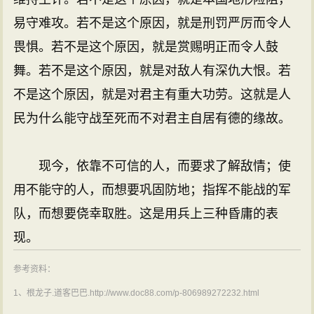
易守难攻。若不是这个原因，就是刑罚严厉而令人
畏惧。若不是这个原因，就是赏赐明正而令人鼓
舞。若不是这个原因，就是对敌人有深仇大恨。若
不是这个原因，就是对君主有重大功劳。这就是人
民为什么能守战至死而不对君主自居有德的缘故。
现今，依靠不可信的人，而要求了解敌情；使
用不能守的人，而想要巩固防地；指挥不能战的军
队，而想要侥幸取胜。这是用兵上三种昏庸的表
现。
参考资料：
1、根龙子.道客巴巴.http://www.doc88.com/p-806989272232.html