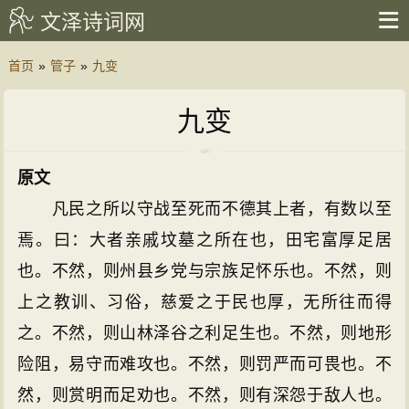
文泽诗词网
首页
»
管子
»
九变
九变
原文
凡民之所以守战至死而不德其上者，有数以至
焉。曰：大者亲戚坟墓之所在也，田宅富厚足居
也。不然，则州县乡党与宗族足怀乐也。不然，则
上之教训、习俗，慈爱之于民也厚，无所往而得
之。不然，则山林泽谷之利足生也。不然，则地形
险阻，易守而难攻也。不然，则罚严而可畏也。不
然，则赏明而足劝也。不然，则有深怨于敌人也。