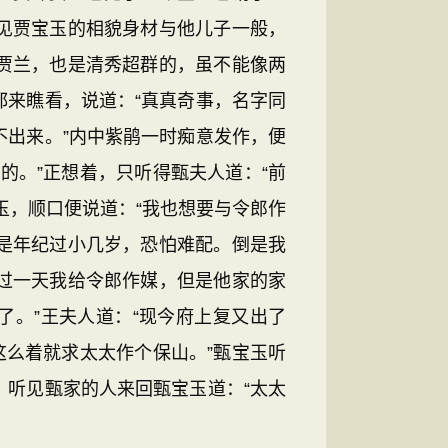
见贾宝玉的相貌身材与他儿子一般，
贾兰，也是清秀超群的，虽不能像两
来瞧看，说道：“真真奇事，名字同
出来。”内中紫鹃一时痴意发作，便
的。”正想着，只听得甄夫人道：“前
玉，顺口便说道：“我也想要与令郎作
是年纪过小几岁，恐怕难配。倒是我
过一天我给令郎作媒，但是他家的家
了。”王夫人道：“现今府上复又出了
这么着就求太太作个保山。”甄宝玉听
听见甄家的人来回甄宝玉道：“太太