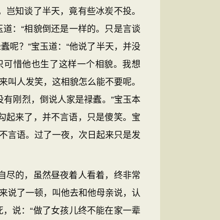
，岂知谈了半天，竟有些冰炭不投。
玉道：“相貌倒还是一样的。只是言谈
蠹呢？”宝玉道：“他说了半天，并没
只可惜他也生了这样一个相貌。我想
话来叫人发笑，这相貌怎么能不要呢。
有刚烈，倒说人家是禄蠹。”宝玉本
勾起来了，并不言语，只是傻笑。宝
也不言语。过了一夜，次日起来只是发
自尽的，虽然昼夜着人看着，终非常
蓉来说了一顿，叫他去和他母亲说，认
死，说：“做了女孩儿终不能在家一辈