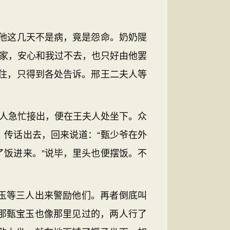
他这几天不是病，竟是怨命。奶奶隄
在家，安心和我过不去，也只好由他罢
住，只得到各处告诉。邢王二夫人等
人急忙接出，便在王夫人处坐下。众
传话出去，回来说道：“甄少爷在外
饭进来。”说毕，里头也便摆饭。不
玉等三人出来警励他们。再者倒底叫
那甄宝玉也像那里见过的，两人行了