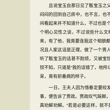
且说宝玉自那日见了甄宝玉之父，
闷闷的回到自己房中，也不言，也不
间看起来并不知道什么，不过也是个
个明心见性之谈，不过说些什么文
来，有了他，我竟要连我这个相貌都
况且人家这话是正理，做了一个男
听了甄宝玉的话甚不耐烦，又被宝
钗不知，只道是“我的话错了，他所
呆，竟有前番病的样子。
一日，王夫人因为惜春定要绞发出
事，便告诉了贾政。贾政叹气跺脚，
真劝解劝解。“若是必要这样，就不