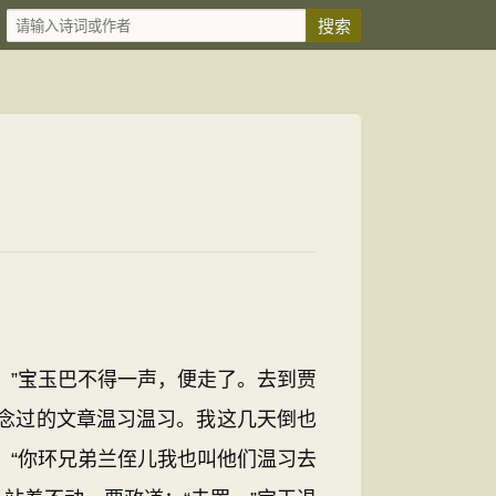
”宝玉巴不得一声，便走了。去到贾
念过的文章温习温习。我这几天倒也
：“你环兄弟兰侄儿我也叫他们温习去