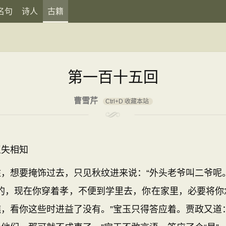
名句
诗人
古籍
第一百十五回
曹雪芹
Ctrl+D 收藏本站
失相知
想要掩饰过去，只见秋纹进来说：“外头老爷叫二爷呢。
别的，现在你穿着孝，不便到学里去，你在家里，必要将你
，看你这些时进益了没有。”宝玉只得答应着。贾政又道