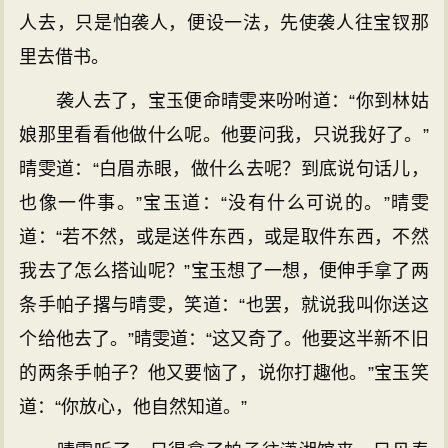
人去，只是怕袭人，便设一法，先使袭人往宝钗那
里去借书。
袭人去了，宝玉便命晴雯来吩咐道：“你到林姑
娘那里看看他做什么呢。他要问我，只说我好了。”
晴雯道：“白眉赤眼，做什么去呢？到底说句话儿，
也像一件事。”宝玉道：“没有什么可说的。”晴雯
道：“若不然，或是送件东西，或是取件东西，不然
我去了怎么搭讪呢？”宝玉想了一想，便伸手拿了两
条手帕子撂与晴雯，笑道：“也罢，就说我叫你送这
个给他去了。”晴雯道：“这又奇了。他要这半新不旧
的两条手帕子？他又要恼了，说你打趣他。”宝玉笑
道：“你放心，他自然知道。”