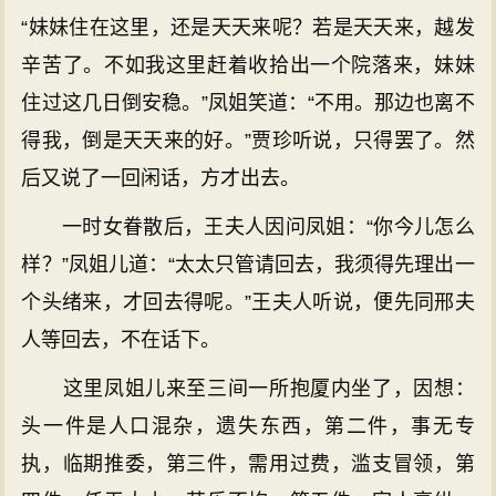
“妹妹住在这里，还是天天来呢？若是天天来，越发
辛苦了。不如我这里赶着收拾出一个院落来，妹妹
住过这几日倒安稳。”凤姐笑道：“不用。那边也离不
得我，倒是天天来的好。”贾珍听说，只得罢了。然
后又说了一回闲话，方才出去。
一时女眷散后，王夫人因问凤姐：“你今儿怎么
样？”凤姐儿道：“太太只管请回去，我须得先理出一
个头绪来，才回去得呢。”王夫人听说，便先同邢夫
人等回去，不在话下。
这里凤姐儿来至三间一所抱厦内坐了，因想：
头一件是人口混杂，遗失东西，第二件，事无专
执，临期推委，第三件，需用过费，滥支冒领，第