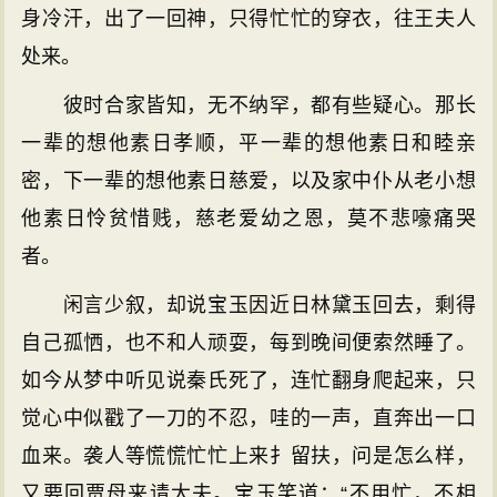
身冷汗，出了一回神，只得忙忙的穿衣，往王夫人
处来。
彼时合家皆知，无不纳罕，都有些疑心。那长
一辈的想他素日孝顺，平一辈的想他素日和睦亲
密，下一辈的想他素日慈爱，以及家中仆从老小想
他素日怜贫惜贱，慈老爱幼之恩，莫不悲嚎痛哭
者。
闲言少叙，却说宝玉因近日林黛玉回去，剩得
自己孤恓，也不和人顽耍，每到晚间便索然睡了。
如今从梦中听见说秦氏死了，连忙翻身爬起来，只
觉心中似戳了一刀的不忍，哇的一声，直奔出一口
血来。袭人等慌慌忙忙上来扌留扶，问是怎么样，
又要回贾母来请大夫。宝玉笑道：“不用忙，不相